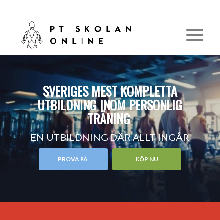
SVERIGES MEST KOMPLETTA
UTBILDNING INOM PERSONLIG
TRÄNING
.
EN UTBILDNING DÄR ALLT INGÅR
PROVA PÅ
KÖP NU