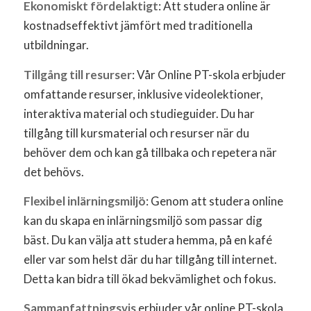
Ekonomiskt fördelaktigt
: Att studera online är
kostnadseffektivt jämfört med traditionella
utbildningar.
Tillgång till resurser
: Vår Online PT-skola erbjuder
omfattande resurser, inklusive videolektioner,
interaktiva material och studieguider. Du har
tillgång till kursmaterial och resurser när du
behöver dem och kan gå tillbaka och repetera när
det behövs.
Flexibel inlärningsmiljö
: Genom att studera online
kan du skapa en inlärningsmiljö som passar dig
bäst. Du kan välja att studera hemma, på en kafé
eller var som helst där du har tillgång till internet.
Detta kan bidra till ökad bekvämlighet och fokus.
Sammanfattningsvis
erbjuder vår online PT-skola