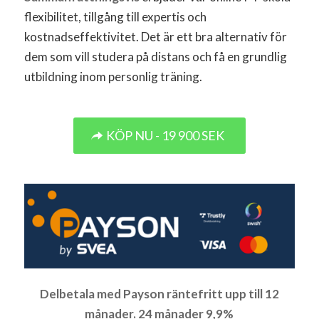
flexibilitet, tillgång till expertis och
kostnadseffektivitet. Det är ett bra alternativ för
dem som vill studera på distans och få en grundlig
utbildning inom personlig träning.
KÖP NU - 19 900 SEK
Delbetala med Payson räntefritt upp till 12
månader. 24 månader 9,9%