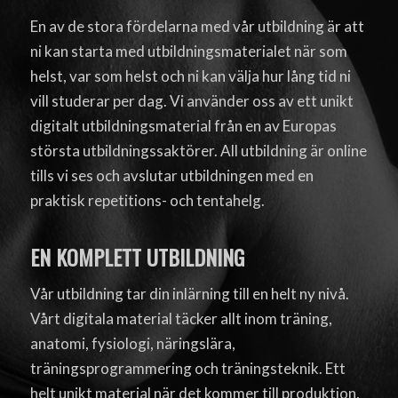
En av de stora fördelarna med vår utbildning är att
ni kan starta med utbildningsmaterialet när som
helst, var som helst och ni kan välja hur lång tid ni
vill studerar per dag. Vi använder oss av ett unikt
digitalt utbildningsmaterial från en av Europas
största utbildningssaktörer. All utbildning är online
tills vi ses och avslutar utbildningen med en
praktisk repetitions- och tentahelg.
EN KOMPLETT UTBILDNING
Vår utbildning tar din inlärning till en helt ny nivå.
Vårt digitala material täcker allt inom träning,
anatomi, fysiologi, näringslära,
träningsprogrammering och träningsteknik. Ett
helt unikt material när det kommer till produktion,