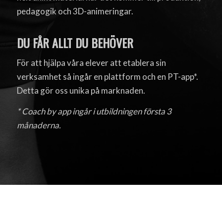
pedagogik och 3D-animeringar.
DU FÅR ALLT DU BEHÖVER
För att hjälpa våra elever att etablera sin
verksamhet så ingår en plattform och en PT-app*.
Detta gör oss unika på marknaden.
* Coach by app ingår i utbildningen första 3
månaderna.