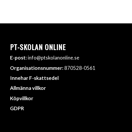
PT-SKOLAN ONLINE
E-post:
info@ptskolanonline.se
Organisationsnummer:
870528-0561
Innehar F-skattsedel
Allmänna villkor
Köpvillkor
GDPR