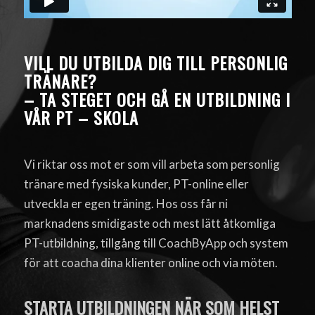
VILL DU UTBILDA DIG TILL PERSONLIG
TRÄNARE?
– TA STEGET OCH GÅ EN UTBILDNING I
VÅR PT – SKOLA
Vi riktar oss mot er som vill arbeta som personlig
tränare med fysiska kunder, PT-online eller
utveckla er egen träning. Hos oss får ni
marknadens smidigaste och mest lätt åtkomliga
PT-utbildning, tillgång till CoachByApp och system
för att coacha dina klienter online och via möten.
STARTA UTBILDNINGEN NÄR SOM HELST