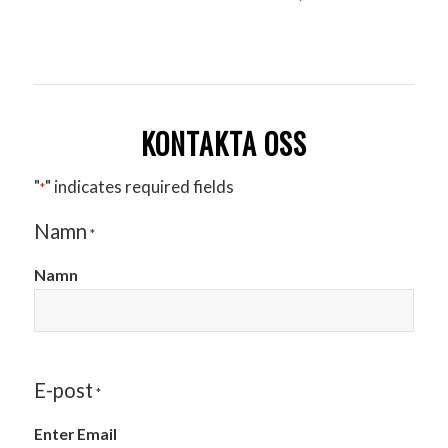
KONTAKTA OSS
"
" indicates required fields
*
Namn
*
Namn
E-post
*
Enter Email