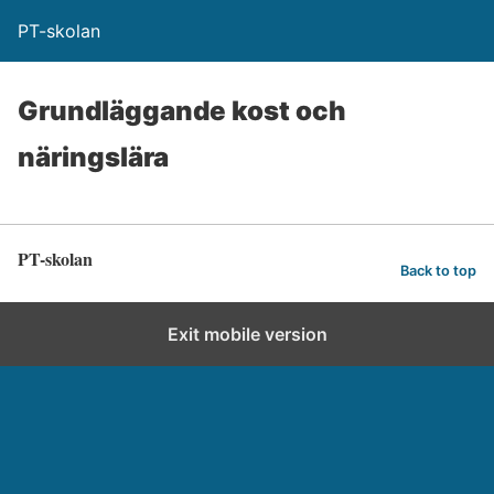
PT-skolan
Grundläggande kost och
näringslära
PT-skolan
Back to top
Exit mobile version