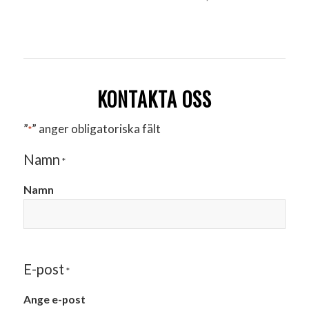
KONTAKTA OSS
”
” anger obligatoriska fält
*
Namn
*
Namn
E-post
*
Ange e-post