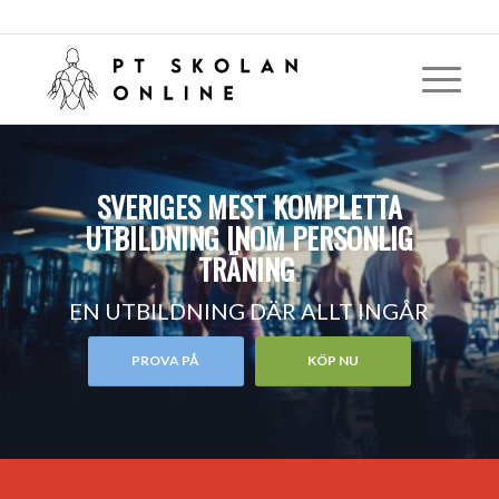
SVERIGES MEST KOMPLETTA
UTBILDNING INOM PERSONLIG
TRÄNING
.
EN UTBILDNING DÄR ALLT INGÅR
PROVA PÅ
KÖP NU