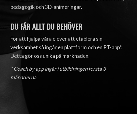
pedagogik och 3D-animeringar.
DU FÅR ALLT DU BEHÖVER
För att hjälpa våra elever att etablera sin
verksamhet så ingår en plattform och en PT-app*.
Detta gör oss unika på marknaden.
* Coach by app ingår i utbildningen första 3
månaderna.