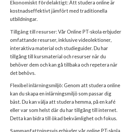
Ekonomiskt fördelaktigt
: Att studera online är
kostnadseffektivt jämfört med traditionella
utbildningar.
Tillgång till resurser
: Vår Online PT-skola erbjuder
omfattande resurser, inklusive videolektioner,
interaktiva material och studieguider. Du har
tillgång till kursmaterial och resurser när du
behöver dem och kan gå tillbaka och repetera när
det behövs.
Flexibel inlärningsmiljö
: Genom att studera online
kan du skapa en inlärningsmiljö som passar dig
bäst. Du kan välja att studera hemma, på en kafé
eller var som helst där du har tillgång till internet.
Detta kan bidra till ökad bekvämlighet och fokus.
Sammanfattningsvis
erbjuder vår online PT-skola