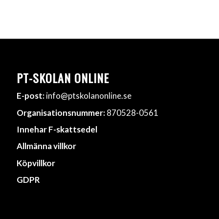
PT-SKOLAN ONLINE
E-post:
info@ptskolanonline.se
Organisationsnummer:
870528-0561
Innehar F-skattsedel
Allmänna villkor
Köpvillkor
GDPR