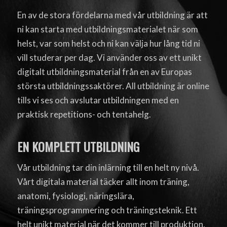
En av de stora fördelarna med vår utbildning är att
ni kan starta med utbildningsmaterialet när som
helst, var som helst och ni kan välja hur lång tid ni
vill studerar per dag. Vi använder oss av ett unikt
digitalt utbildningsmaterial från en av Europas
största utbildningssaktörer. All utbildning är online
tills vi ses och avslutar utbildningen med en
praktisk repetitions- och tentahelg.
EN KOMPLETT UTBILDNING
Vår utbildning tar din inlärning till en helt ny nivå.
Vårt digitala material täcker allt inom träning,
anatomi, fysiologi, näringslära,
träningsprogrammering och träningsteknik. Ett
helt unikt material när det kommer till produktion,