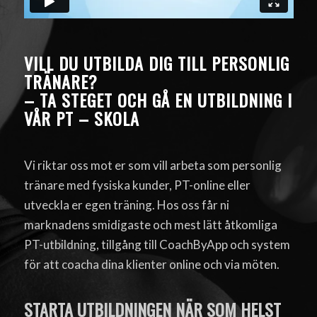
VILL DU UTBILDA DIG TILL PERSONLIG
TRÄNARE?
– TA STEGET OCH GÅ EN UTBILDNING I
VÅR PT – SKOLA
Vi riktar oss mot er som vill arbeta som personlig
tränare med fysiska kunder, PT-online eller
utveckla er egen träning. Hos oss får ni
marknadens smidigaste och mest lätt åtkomliga
PT-utbildning, tillgång till CoachByApp och system
för att coacha dina klienter online och via möten.
STARTA UTBILDNINGEN NÄR SOM HELST