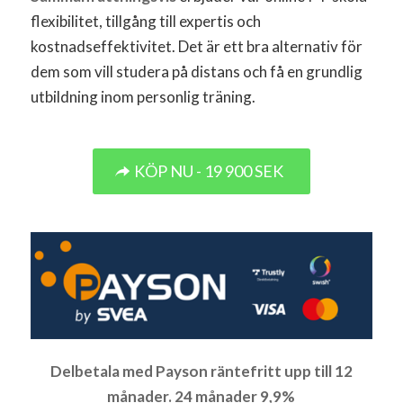
flexibilitet, tillgång till expertis och
kostnadseffektivitet. Det är ett bra alternativ för
dem som vill studera på distans och få en grundlig
utbildning inom personlig träning.
KÖP NU - 19 900 SEK
Delbetala med Payson räntefritt upp till 12
månader. 24 månader 9,9%