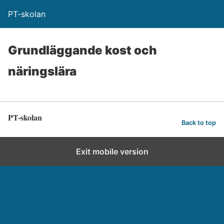
PT-skolan
Grundläggande kost och
näringslära
PT-skolan
Back to top
Exit mobile version