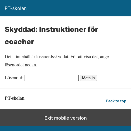
PT-skolan
Skyddad: Instruktioner för
coacher
Detta innehåll är lösenordsskyddat. För att visa det, ange
lösenordet nedan.
Lösenord:
PT-skolan
Back to top
Exit mobile version