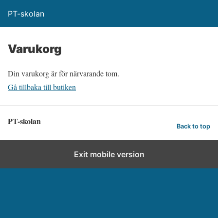
PT-skolan
Varukorg
Din varukorg är för närvarande tom.
Gå tillbaka till butiken
PT-skolan
Back to top
Exit mobile version