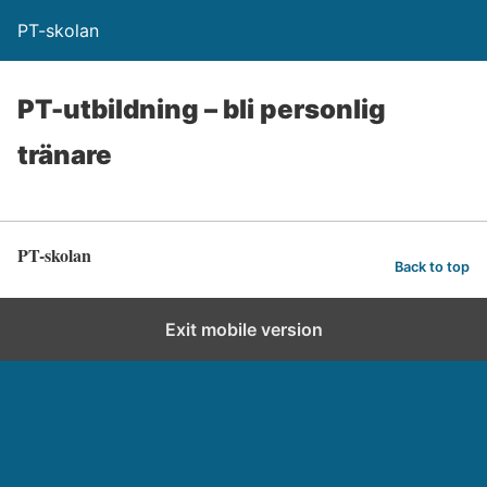
PT-skolan
PT-utbildning – bli personlig
tränare
PT-skolan
Back to top
Exit mobile version